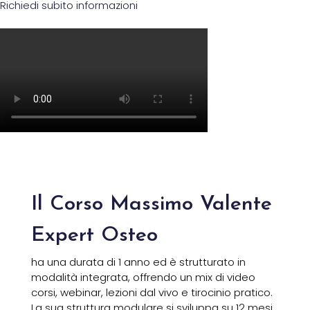
Richiedi subito informazioni
Il Corso Massimo Valente
Expert Osteo
ha una durata di 1 anno ed è strutturato in
modalità integrata, offrendo un mix di video
corsi, webinar, lezioni dal vivo e tirocinio pratico.
La sua struttura modulare si sviluppa su 12 mesi