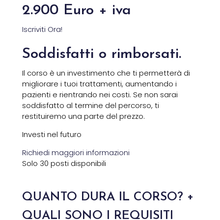
2.900
Euro + iva
Iscriviti Ora!
Soddisfatti o rimborsati.
Il corso è un investimento che ti permetterà di
migliorare i tuoi trattamenti, aumentando i
pazienti e rientrando nei costi. Se non sarai
soddisfatto al termine del percorso, ti
restituiremo una parte del prezzo.
Investi nel futuro
Richiedi maggiori informazioni
Solo
30 posti
disponibili
QUANTO DURA IL CORSO?
+
QUALI SONO I REQUISITI