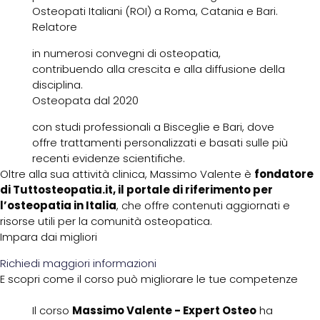
Osteopati Italiani (ROI) a Roma, Catania e Bari.
Relatore
in numerosi convegni di osteopatia,
contribuendo alla crescita e alla diffusione della
disciplina.
Osteopata dal 2020
con studi professionali a Bisceglie e Bari, dove
offre trattamenti personalizzati e basati sulle più
recenti evidenze scientifiche.
Oltre alla sua attività clinica, Massimo Valente è
fondatore
di Tuttosteopatia.it, il portale di riferimento per
l’osteopatia in Italia
, che offre contenuti aggiornati e
risorse utili per la comunità osteopatica.
Impara dai migliori
Richiedi maggiori informazioni
E scopri come il corso può migliorare le tue competenze
Il corso
Massimo Valente - Expert Osteo
ha