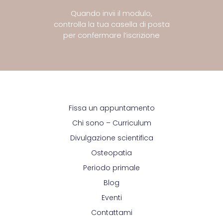
Quando invii il modulo,
controlla la tua casella di posta
per confermare l’iscrizione
Fissa un appuntamento
Chi sono – Curriculum
Divulgazione scientifica
Osteopatia
Periodo primale
Blog
Eventi
Contattami