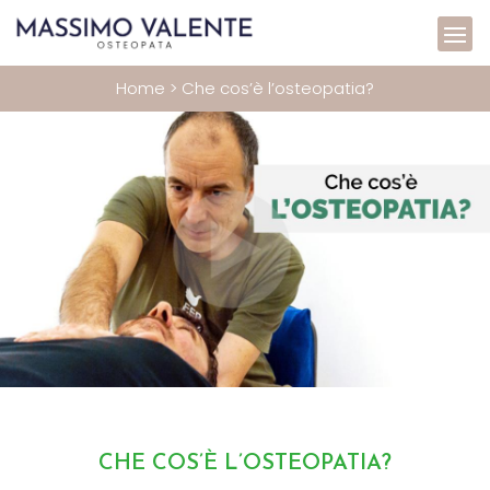
Home
>
Che cos’è l’osteopatia?
CHE COS’È L’OSTEOPATIA?