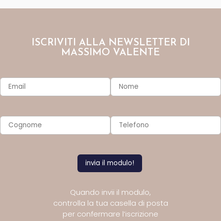
ISCRIVITI ALLA NEWSLETTER DI
MASSIMO VALENTE
Quando invii il modulo,
controlla la tua casella di posta
per confermare l’iscrizione