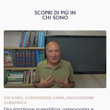
SCOPRI DI PIÙ IN
CHI SONO
CHI SONO
,
CONOSCENZA VARIA
,
DIVULGAZIONE
SCIENTIFICA
Divulgazione scientifica, osteopatia e