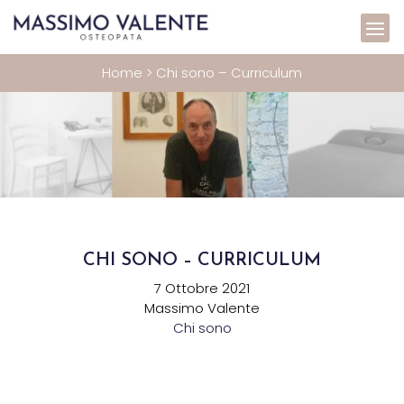
Home
>
Chi sono – Curriculum
CHI SONO – CURRICULUM
7 Ottobre 2021
Massimo Valente
Chi sono