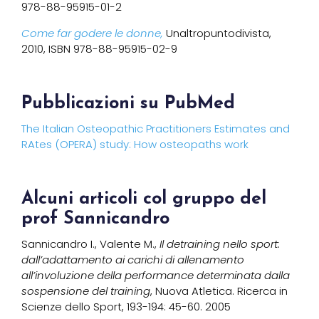
978-88-95915-01-2
Come far godere le donne,
Unaltropuntodivista,
2010, ISBN 978-88-95915-02-9
Pubblicazioni su PubMed
The Italian Osteopathic Practitioners Estimates and
RAtes (OPERA) study: How osteopaths work
Alcuni articoli col gruppo del
prof Sannicandro
Sannicandro I., Valente M.,
Il detraining nello sport:
dall’adattamento ai carichi di allenamento
all’involuzione della performance determinata dalla
sospensione del training
, Nuova Atletica. Ricerca in
Scienze dello Sport, 193-194: 45-60. 2005