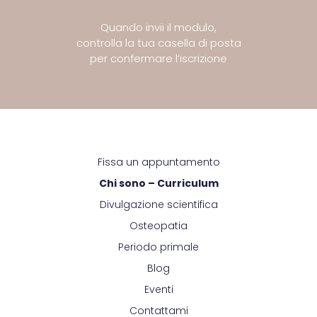
Quando invii il modulo,
controlla la tua casella di posta
per confermare l’iscrizione
Fissa un appuntamento
Chi sono – Curriculum
Divulgazione scientifica
Osteopatia
Periodo primale
Blog
Eventi
Contattami