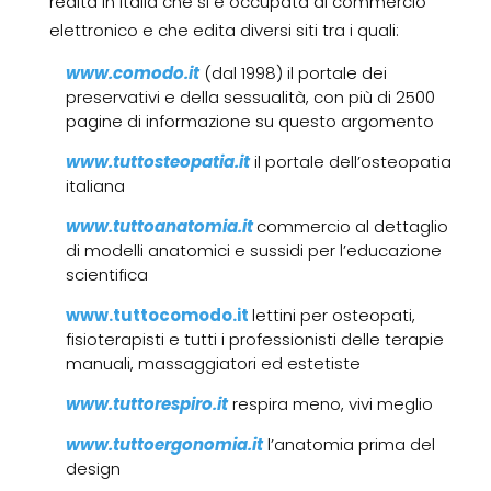
realtà in Italia che si è occupata di commercio
elettronico e che edita diversi siti tra i quali:
www.comodo.it
(dal 1998) il portale dei
preservativi e della sessualità, con più di 2500
pagine di informazione su questo argomento
www.tuttosteopatia.it
il portale dell’osteopatia
italiana
www.tuttoanatomia.it
commercio al dettaglio
di modelli anatomici e sussidi per l’educazione
scientifica
www.tuttocomodo.it
lettini per osteopati,
fisioterapisti e tutti i professionisti delle terapie
manuali, massaggiatori ed estetiste
www.tuttorespiro.it
respira meno, vivi meglio
www.tuttoergonomia.it
l’anatomia prima del
design