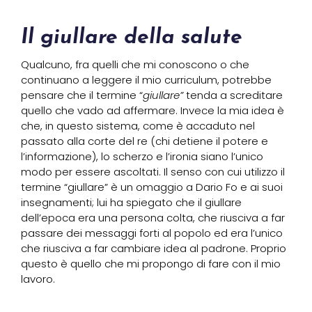
Il giullare della salute
Qualcuno, fra quelli che mi conoscono o che
continuano a leggere il mio curriculum, potrebbe
pensare che il termine “
giullare”
tenda a screditare
quello che vado ad affermare. Invece la mia idea è
che, in questo sistema, come è accaduto nel
passato alla corte del re (chi detiene il potere e
l’informazione), lo scherzo e l’ironia siano l’unico
modo per essere ascoltati. Il senso con cui utilizzo il
termine “giullare” è un omaggio a Dario Fo e ai suoi
insegnamenti; lui ha spiegato che il giullare
dell’epoca era una persona colta, che riusciva a far
passare dei messaggi forti al popolo ed era l’unico
che riusciva a far cambiare idea al padrone. Proprio
questo è quello che mi propongo di fare con il mio
lavoro.