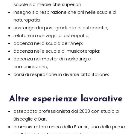
scuole sia medie che superiori;
insegno sia respirazione che pnl nelle scuole di
naturopatia;
sostengo dei post graduate di osteopatia;
relatore in convegni di osteopatia;
docenza nella scuola dell’Anep;
docenza nelle scuole di musicoterapia;
docenza nei master di marketing e
comunicazione;
corsi di respirazione in diverse città italiane;
Altre esperienze lavorative
osteopata professionista dal 2000 con studio a
Bisceglie e Bari;
amministratore unico della Eter srl, una delle prime