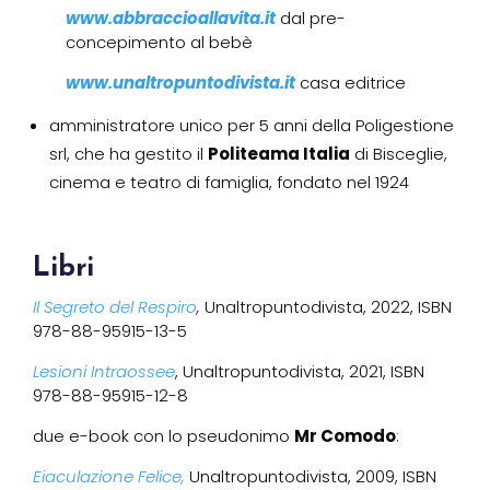
www.abbraccioallavita.it
dal pre-
concepimento al bebè
www.unaltropuntodivista.it
casa editrice
amministratore unico per 5 anni della Poligestione
srl, che ha gestito il
Politeama Italia
di Bisceglie,
cinema e teatro di famiglia, fondato nel 1924
Libri
Il Segreto del Respiro
,
Unaltropuntodivista, 2022, ISBN
978-88-95915-13-5
Lesioni Intraossee
, Unaltropuntodivista, 2021, ISBN
978-88-95915-12-8
due e-book con lo pseudonimo
Mr Comodo
:
Eiaculazione Felice,
Unaltropuntodivista, 2009, ISBN