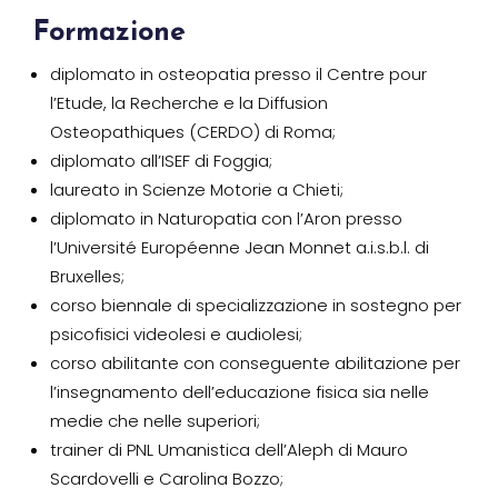
Formazione
diplomato in osteopatia presso il Centre pour
l’Etude, la Recherche e la Diffusion
Osteopathiques (CERDO) di Roma;
diplomato all’ISEF di Foggia;
laureato in Scienze Motorie a Chieti;
diplomato in Naturopatia con l’Aron presso
l’Université Européenne Jean Monnet a.i.s.b.l. di
Bruxelles;
corso biennale di specializzazione in sostegno per
psicofisici videolesi e audiolesi;
corso abilitante con conseguente abilitazione per
l’insegnamento dell’educazione fisica sia nelle
medie che nelle superiori;
trainer di PNL Umanistica dell’Aleph di Mauro
Scardovelli e Carolina Bozzo;