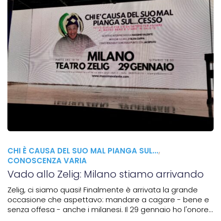
CHI È CAUSA DEL SUO MAL PIANGA SUL...
,
CONOSCENZA VARIA
Vado allo Zelig: Milano stiamo arrivando
Zelig, ci siamo quasi! Finalmente è arrivata la grande
occasione che aspettavo: mandare a cagare - bene e
senza offesa - anche i milanesi. Il 29 gennaio ho l'onore
di portare in una location teatrale d'eccezione, lo storico