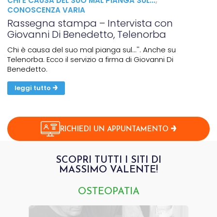
CHI È CAUSA DEL SUO MAL PIANGA SUL...
,
CONOSCENZA VARIA
Rassegna stampa – Intervista con
Giovanni Di Benedetto, Telenorba
Chi è causa del suo mal pianga sul...''. Anche su
Telenorba. Ecco il servizio a firma di Giovanni Di
Benedetto.
leggi tutto
RICHIEDI UN APPUNTAMENTO
SCOPRI TUTTI I SITI DI
MASSIMO VALENTE!
OSTEOPATIA