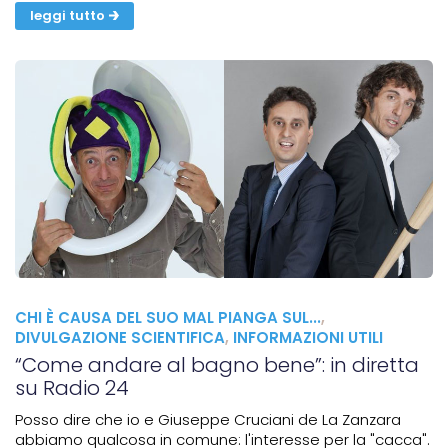
Teatro Zelig Cabaret, la conferenza buffa...
leggi tutto
CHI È CAUSA DEL SUO MAL PIANGA SUL...
,
DIVULGAZIONE SCIENTIFICA
,
INFORMAZIONI UTILI
“Come andare al bagno bene”: in diretta
su Radio 24
Posso dire che io e Giuseppe Cruciani de La Zanzara
abbiamo qualcosa in comune: l'interesse per la "cacca".