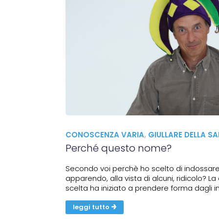
CONOSCENZA VARIA
,
GIULLARE DELLA SA
Perché questo nome?
Secondo voi perchè ho scelto di indossare i
apparendo, alla vista di alcuni, ridicolo? 
scelta ha iniziato a prendere forma dagli 
Jacopo Fo (figlio del grande drammaturgo, 
leggi tutto