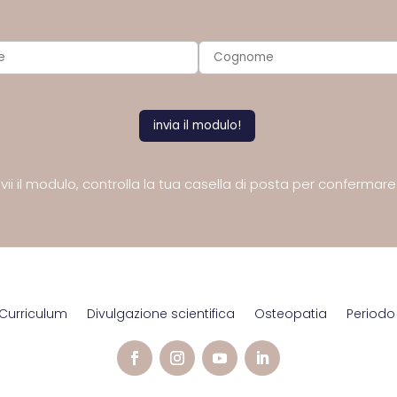
ii il modulo,
controlla la tua casella di posta
per confermare l
Curriculum
Divulgazione scientifica
Osteopatia
Periodo