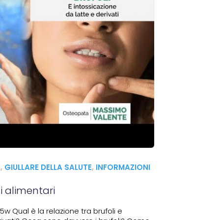
A
,
GIULLARE DELLA SALUTE
,
INFORMAZIONI
ni alimentari
 Qual è la relazione tra brufoli e