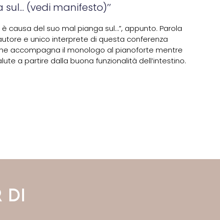
sul... (vedi manifesto)’’
Chi è causa del suo mal pianga sul…”, appunto. Parola
utore e unico interprete di questa conferenza
 che accompagna il monologo al pianoforte mentre
alute a partire dalla buona funzionalità dell’intestino.
 DI