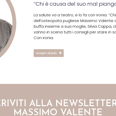
‘‘Chi è causa del suo mal pianga 
La salute va a teatro, e lo fa con ironia. “
dell’osteopata pugliese Massimo Valente a
buffa insieme a sua moglie, Silvia Cappa,
vanno in scena tutti i consigli per stare in s
Con ironia.
scopri di più
CRIVITI ALLA NEWSLETTER
MASSIMO VALENTE