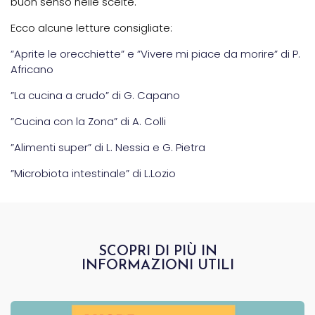
buon senso nelle scelte.
Ecco alcune letture consigliate:
”Aprite le orecchiette” e ”Vivere mi piace da morire” di P.
Africano
”La cucina a crudo” di G. Capano
”Cucina con la Zona” di A. Colli
”Alimenti super” di L. Nessia e G. Pietra
”Microbiota intestinale” di L.Lozio
SCOPRI DI PIÙ IN
INFORMAZIONI UTILI