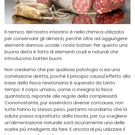
Il nemico del nostro intestino è nella chimica utilizzata
per conservare gli alimenti, perché oltre ad aggiungere
elementi dannosi uccide i nostri batteri. Per questo una
buona dieta è fatta di elementi crudi e naturali che
introducono batteri buoni.
Non crediamo che per qualsiasi patologia ci sia una
correlazione diretta, poiché il principio causa/effetto alla
base della fisica newtoniana è superato da tanto
tempo. Il corpo umano, come ci insegna la fisica
quantistica, risponde alle regole della complessità.
Ciononostante, pur essendoci diverse concause, non
tutte hanno lo stesso peso, pertanto ricordiamo che la
salute passa soprattutto dalla tavola, per cui scegliere
un’alimentazione naturale sarà sicuramente una delle
scelte più intelligenti da fare. E ancora di più utilizzare il