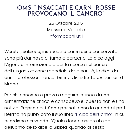
OMS: ”INSACCATI E CARNI ROSSE
PROVOCANO IL CANCRO”
26 Ottobre 2015
Massimo Valente
Informazioni utili
Wurstel, salsicce, insaccati e carni rosse conservate
sono più dannose di fumo e benzene. Lo dice oggi
l’Agenzia internazionale per la ricerca sul cancro
dell’Organizzazione mondiale della sanità, lo dice da
anni Il professor Franco Berrino dell’istituto dei tumori di
Milano.
Per chi conosce e prova a seguire le linee di una
alimentazione critica e consapevole, questa non è una
notizia. Proprio così. Sono passati anni da quando il prof.
Berrino ha pubblicato il suo libro
”Il cibo dell’uomo”
, in cui
esordisce scrivendo: ”Quale debba essere il cibo
delluomo ce lo dice la Bibbia, quando al sesto