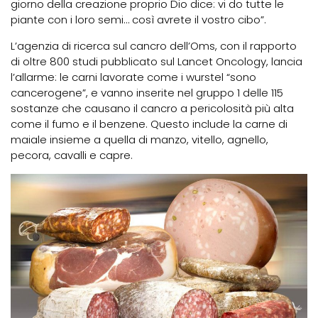
giorno della creazione proprio Dio dice: vi do tutte le
piante con i loro semi… così avrete il vostro cibo”.
L’agenzia di ricerca sul cancro dell’Oms, con il rapporto
di oltre 800 studi pubblicato sul Lancet Oncology, lancia
l’allarme: le carni lavorate come i wurstel “sono
cancerogene”, e vanno inserite nel gruppo 1 delle 115
sostanze che causano il cancro a pericolosità più alta
come il fumo e il benzene. Questo include la carne di
maiale insieme a quella di manzo, vitello, agnello,
pecora, cavalli e capre.