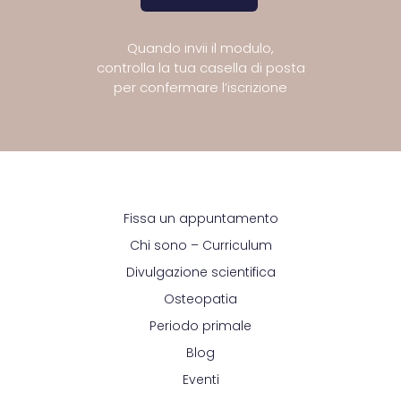
Quando invii il modulo,
controlla la tua casella di posta
per confermare l’iscrizione
Fissa un appuntamento
Chi sono – Curriculum
Divulgazione scientifica
Osteopatia
Periodo primale
Blog
Eventi