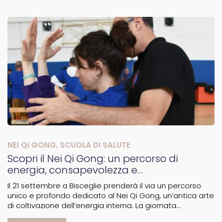
NEI QI GONG
,
SCUOLA DI SALUTE
Scopri il Nei Qi Gong: un percorso di
energia, consapevolezza e
trasformazione
Il 21 settembre a Bisceglie prenderà il via un percorso
unico e profondo dedicato al Nei Qi Gong, un’antica arte
di coltivazione dell’energia interna. La giornata
inaugurale sarà un’intensa esperienza di 8 ore, durante