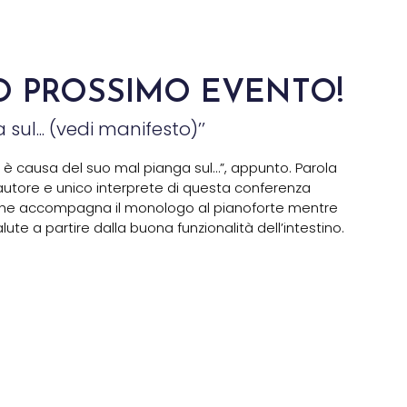
O PROSSIMO EVENTO!
sul... (vedi manifesto)’’
Chi è causa del suo mal pianga sul…”, appunto. Parola
utore e unico interprete di questa conferenza
 che accompagna il monologo al pianoforte mentre
alute a partire dalla buona funzionalità dell’intestino.