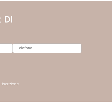
 DI
’iscrizione