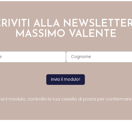
CRIVITI ALLA NEWSLETTER
MASSIMO VALENTE
ii il modulo,
controlla la tua casella di posta
per confermare l