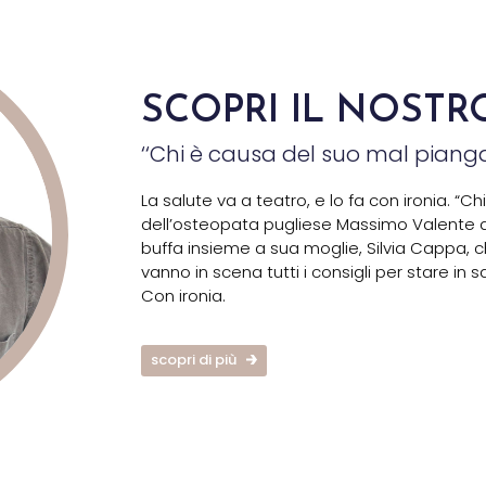
SCOPRI IL NOSTR
‘‘Chi è causa del suo mal pianga 
La salute va a teatro, e lo fa con ironia. “
dell’osteopata pugliese Massimo Valente a
buffa insieme a sua moglie, Silvia Cappa,
vanno in scena tutti i consigli per stare in s
Con ironia.
scopri di più