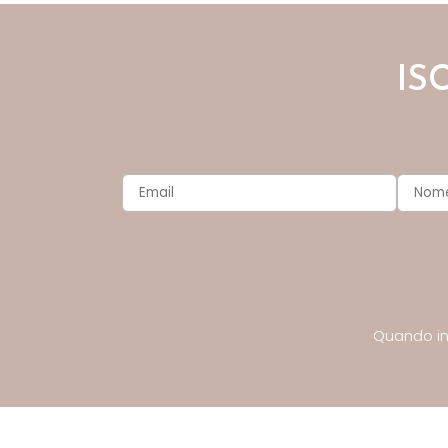
IS
Quando inv