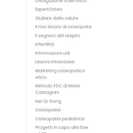
Divulgazione scientifica
ExpertOsteo
Giullare della salute
Il mio lavoro di osteopata
Il segreto del respiro
Infertilità
Informazioni utili
Lesioni intraossee
Marketing osteopatico
etico
Metodo FSC di Mario
Castagnini
Nei Qi Gong
Osteopatia
Osteopatia pediatrica
Progetti in capo alla Eter