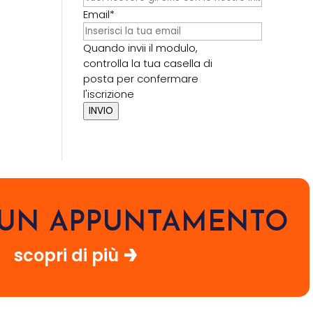
Email*
Quando invii il modulo,
controlla la tua casella di
posta per confermare
l'iscrizione
INVIO
I UN APPUNTAMENTO
scopri di più