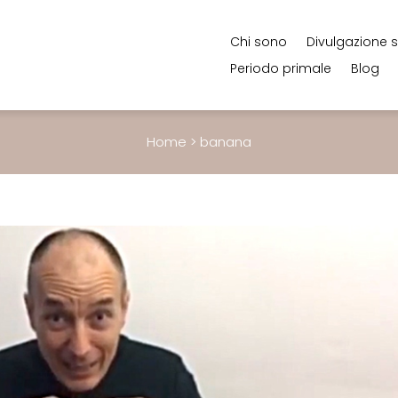
Chi sono
Divulgazione s
Periodo primale
Blog
Home
>
banana