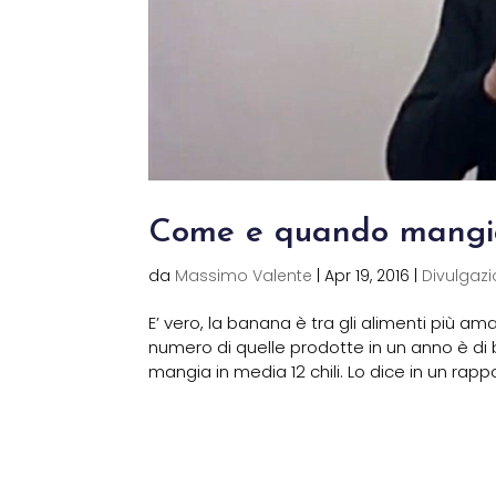
Come e quando mangi
da
Massimo Valente
|
Apr 19, 2016
|
Divulgazi
E’ vero, la banana è tra gli alimenti più am
numero di quelle prodotte in un anno è di b
mangia in media 12 chili. Lo dice in un rappo