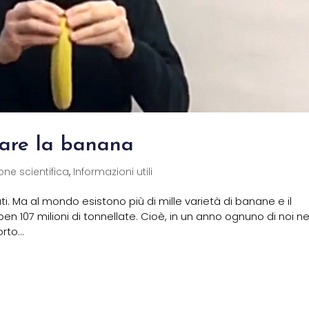
are la banana
one scientifica
,
Informazioni utili
ati. Ma al mondo esistono più di mille varietà di banane e il
en 107 milioni di tonnellate. Cioè, in un anno ognuno di noi n
rto...