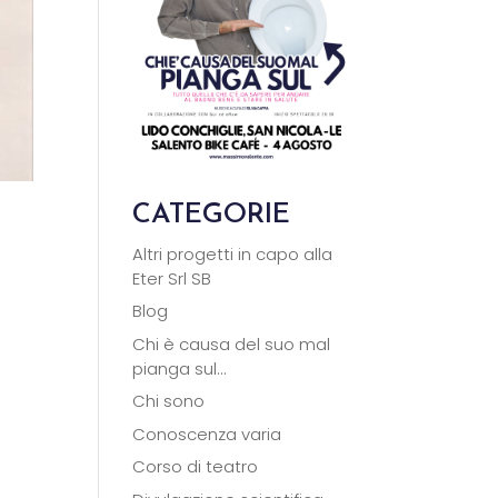
CATEGORIE
Altri progetti in capo alla
Eter Srl SB
Blog
Chi è causa del suo mal
e
pianga sul…
Chi sono
Conoscenza varia
Corso di teatro