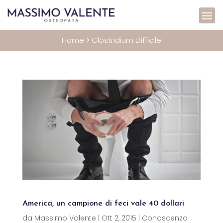
Home
>
Clostridium Difficile
America, un campione di feci vale 40 dollari
da
Massimo Valente
|
Ott 2, 2015
|
Conoscenza