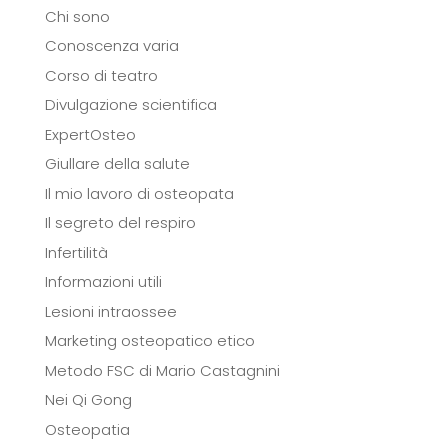
Chi sono
Conoscenza varia
Corso di teatro
Divulgazione scientifica
ExpertOsteo
Giullare della salute
Il mio lavoro di osteopata
Il segreto del respiro
Infertilità
Informazioni utili
Lesioni intraossee
Marketing osteopatico etico
Metodo FSC di Mario Castagnini
Nei Qi Gong
Osteopatia