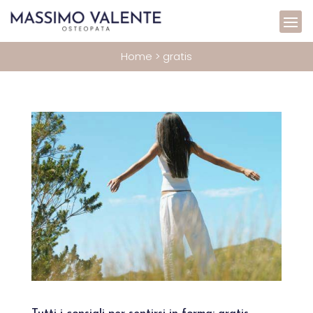
Home
>
gratis