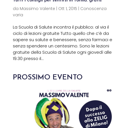
Tutti i consigli per sentirsi in forma: gratis
da
Massimo Valente
|
Ott 1, 2015
|
Conoscenza
varia
La Scuola di Salute incontra il pubblico: al via il
ciclo di lezioni gratuite Tutto quello che c’è da
sapere su salute e benessere, senza farmaci e
senza spendere un centesimo. Sono le lezioni
gratuite della Scuola di Salute ogni giovedì alle
19.30 presso il...
PROSSIMO EVENTO