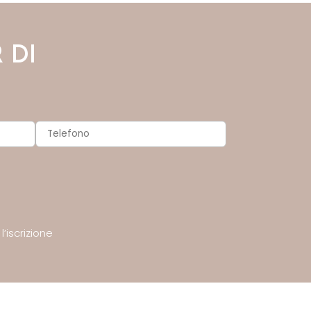
 DI
’iscrizione