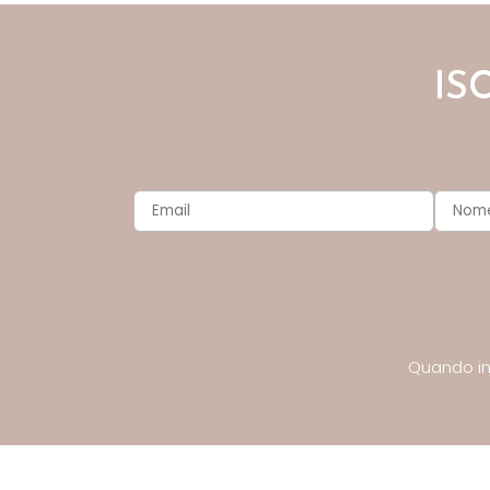
IS
Quando inv