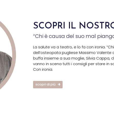
SCOPRI IL NOSTR
‘‘Chi è causa del suo mal pianga 
La salute va a teatro, e lo fa con ironia. “
dell’osteopata pugliese Massimo Valente a
buffa insieme a sua moglie, Silvia Cappa,
vanno in scena tutti i consigli per stare in s
Con ironia.
scopri di più