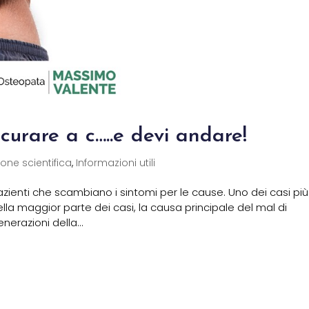
curare a c…..e devi andare!
ione scientifica
,
Informazioni utili
ienti che scambiano i sintomi per le cause. Uno dei casi più
ella maggior parte dei casi, la causa principale del mal di
erazioni della...