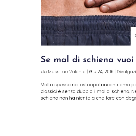
Se mal di schiena vuoi 
da
Massimo Valente
|
Giu 24, 2019
|
Divulgaz
Molto spesso noi osteopati incontriamo paz
classici è senza dubbio il mal di schiena. N
schiena non ha niente a che fare con degen