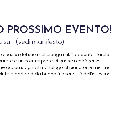
O PROSSIMO EVENTO!
sul... (vedi manifesto)’’
Chi è causa del suo mal pianga sul…”, appunto. Parola
utore e unico interprete di questa conferenza
 che accompagna il monologo al pianoforte mentre
alute a partire dalla buona funzionalità dell’intestino.