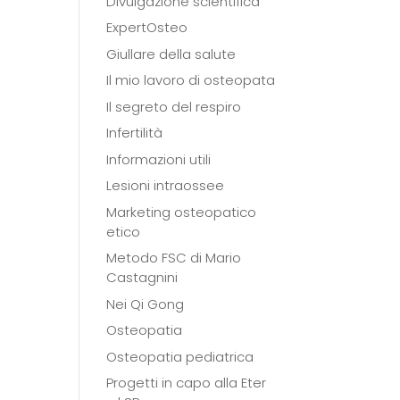
Divulgazione scientifica
ExpertOsteo
Giullare della salute
Il mio lavoro di osteopata
Il segreto del respiro
Infertilità
Informazioni utili
Lesioni intraossee
Marketing osteopatico
etico
Metodo FSC di Mario
Castagnini
Nei Qi Gong
Osteopatia
Osteopatia pediatrica
Progetti in capo alla Eter