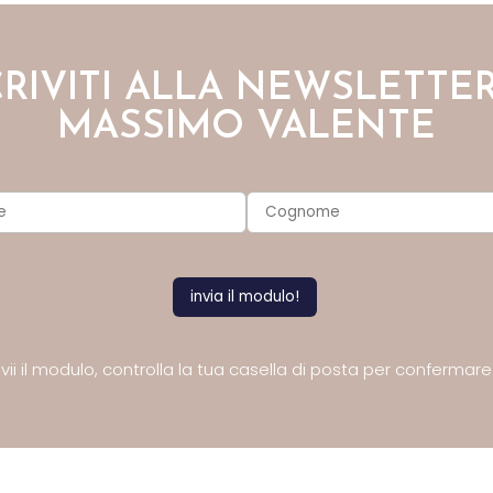
CRIVITI ALLA NEWSLETTER
MASSIMO VALENTE
ii il modulo,
controlla la tua casella di posta
per confermare l