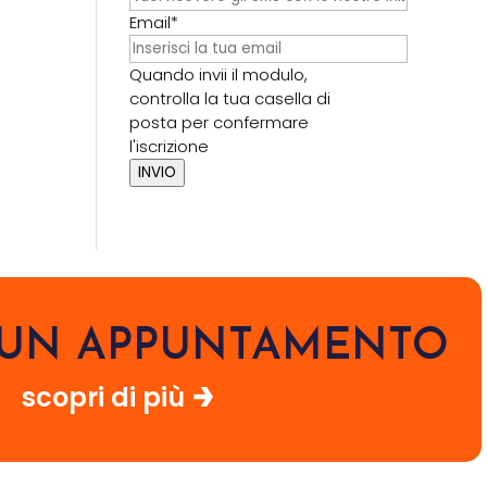
Email*
Quando invii il modulo,
controlla la tua casella di
posta per confermare
l'iscrizione
INVIO
I UN APPUNTAMENTO
scopri di più