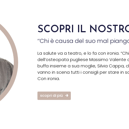
SCOPRI IL NOSTR
‘‘Chi è causa del suo mal pianga 
La salute va a teatro, e lo fa con ironia. “
dell’osteopata pugliese Massimo Valente a
buffa insieme a sua moglie, Silvia Cappa,
vanno in scena tutti i consigli per stare in s
Con ironia.
scopri di più