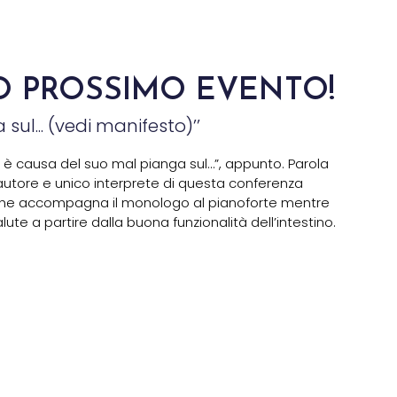
O PROSSIMO EVENTO!
sul... (vedi manifesto)’’
Chi è causa del suo mal pianga sul…”, appunto. Parola
utore e unico interprete di questa conferenza
 che accompagna il monologo al pianoforte mentre
alute a partire dalla buona funzionalità dell’intestino.