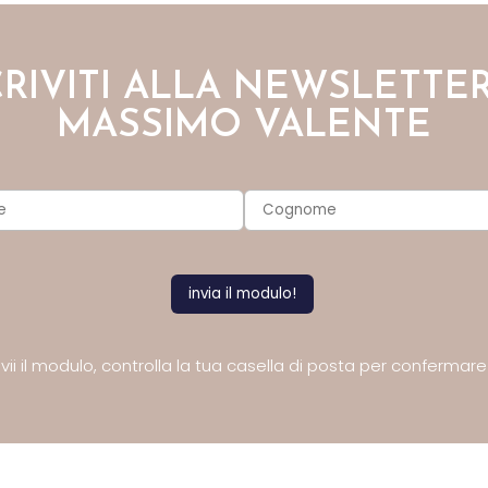
CRIVITI ALLA NEWSLETTER
MASSIMO VALENTE
ii il modulo,
controlla la tua casella di posta
per confermare l