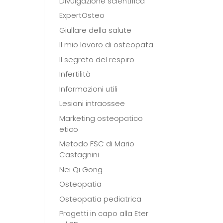
Divulgazione scientifica
ExpertOsteo
Giullare della salute
Il mio lavoro di osteopata
Il segreto del respiro
Infertilità
Informazioni utili
Lesioni intraossee
Marketing osteopatico
etico
Metodo FSC di Mario
Castagnini
Nei Qi Gong
Osteopatia
Osteopatia pediatrica
Progetti in capo alla Eter