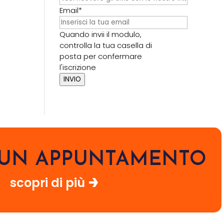
Email*
Quando invii il modulo,
controlla la tua casella di
posta per confermare
l'iscrizione
INVIO
I UN APPUNTAMENTO
scopri di più