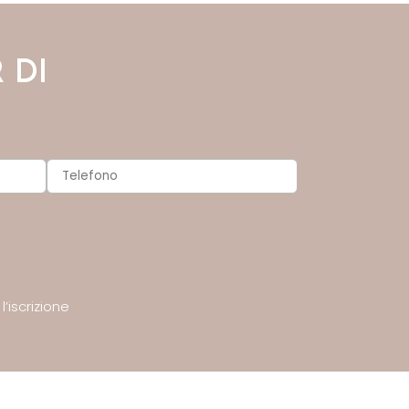
 DI
’iscrizione