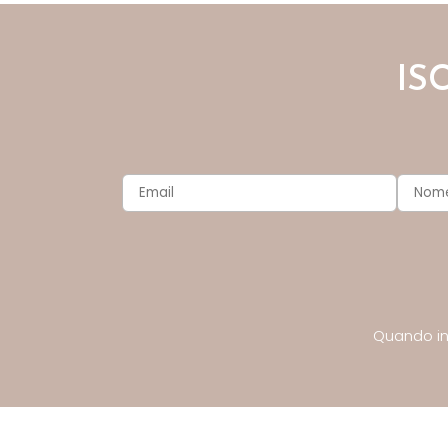
IS
Quando inv