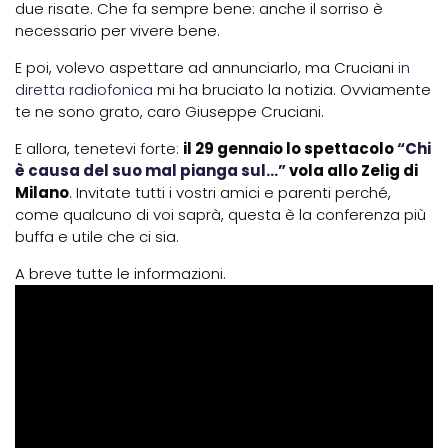
due risate. Che fa sempre bene: anche il sorriso è
necessario per vivere bene.
E poi, volevo aspettare ad annunciarlo, ma Cruciani
in
diretta radiofonica
mi ha bruciato la notizia. Ovviamente
te ne sono grato, caro Giuseppe Cruciani.
E allora, tenetevi forte:
il 29 gennaio lo spettacolo
“Chi
è causa del suo mal pianga sul…”
vola allo Zelig di
Milano
. Invitate tutti i vostri amici e parenti perché,
come qualcuno di voi saprà, questa è la conferenza più
buffa e utile che ci sia.
A breve tutte le informazioni.