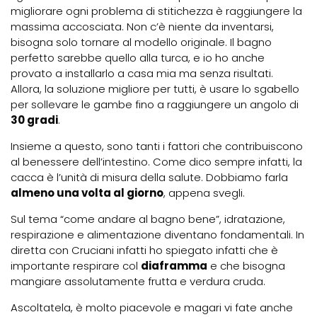
migliorare ogni problema di stitichezza è raggiungere la
massima accosciata. Non c’è niente da inventarsi,
bisogna solo tornare al modello originale. Il bagno
perfetto sarebbe quello alla turca, e io ho anche
provato a installarlo a casa mia ma senza risultati.
Allora, la soluzione migliore per tutti, è usare lo sgabello
per sollevare le gambe fino a raggiungere un angolo di
30 gradi
.
Insieme a questo, sono tanti i fattori che contribuiscono
al benessere dell’intestino. Come dico sempre infatti, la
cacca è l’unità di misura della salute. Dobbiamo farla
almeno una volta al giorno
, appena svegli.
Sul tema “come andare al bagno bene”, idratazione,
respirazione e alimentazione diventano fondamentali. In
diretta con Cruciani infatti ho spiegato infatti che è
importante respirare col
diaframma
e che bisogna
mangiare assolutamente frutta e verdura cruda.
Ascoltatela, è molto piacevole e magari vi fate anche