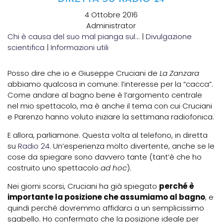
4 Ottobre 2016
Administrator
Chi è causa del suo mal pianga sul...
|
Divulgazione
scientifica
|
Informazioni utili
Posso dire che io e Giuseppe Cruciani de
La Zanzara
abbiamo qualcosa in comune: l’interesse per la “cacca”.
Come andare al bagno bene è l’argomento centrale
nel mio spettacolo, ma è anche il tema con cui Cruciani
e Parenzo hanno voluto iniziare la settimana radiofonica.
E allora, parliamone. Questa volta al telefono, in diretta
su
Radio 24
. Un’esperienza molto divertente, anche se le
cose da spiegare sono davvero tante (tant’è che ho
costruito uno spettacolo
ad hoc
).
Nei giorni scorsi, Cruciani ha già spiegato
perché è
importante la posizione che assumiamo al bagno
, e
quindi perché dovremmo affidarci a un semplicissimo
sgabello. Ho confermato che la posizione ideale per