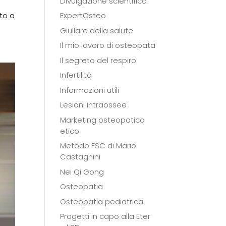
Divulgazione scientifica
nto a
ExpertOsteo
Giullare della salute
Il mio lavoro di osteopata
Il segreto del respiro
Infertilità
Informazioni utili
Lesioni intraossee
Marketing osteopatico
etico
Metodo FSC di Mario
Castagnini
Nei Qi Gong
Osteopatia
Osteopatia pediatrica
Progetti in capo alla Eter