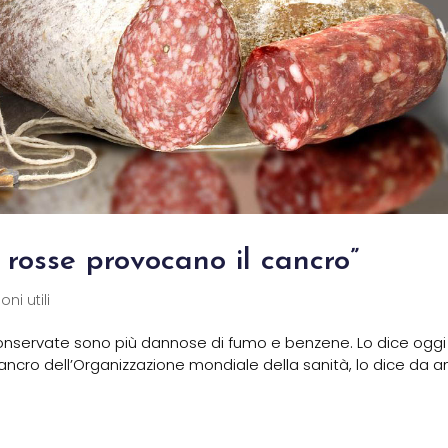
 rosse provocano il cancro”
ni utili
 conservate sono più dannose di fumo e benzene. Lo dice oggi
cancro dell’Organizzazione mondiale della sanità, lo dice da ann