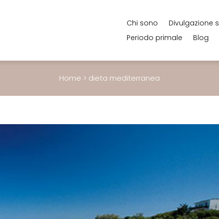
Chi sono
Divulgazione s
Periodo primale
Blog
Home
>
dieta mediterranea