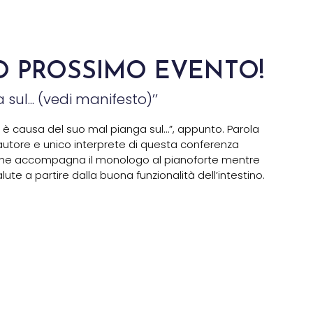
O PROSSIMO EVENTO!
sul... (vedi manifesto)’’
Chi è causa del suo mal pianga sul…”, appunto. Parola
utore e unico interprete di questa conferenza
 che accompagna il monologo al pianoforte mentre
alute a partire dalla buona funzionalità dell’intestino.