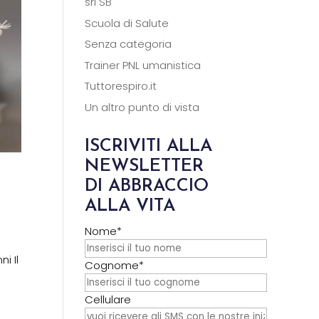
srl SB
Scuola di Salute
Senza categoria
Trainer PNL umanistica
Tuttorespiro.it
Un altro punto di vista
ISCRIVITI ALLA
NEWSLETTER
DI ABBRACCIO
ALLA VITA
Nome*
i Il
Cognome*
Cellulare