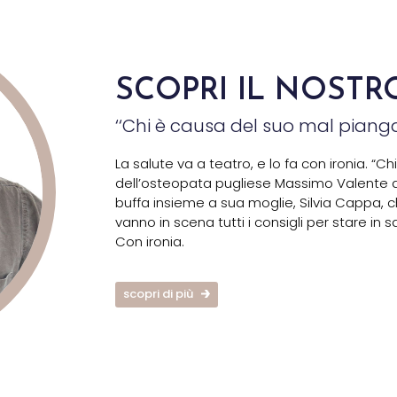
SCOPRI IL NOSTR
‘‘Chi è causa del suo mal pianga 
La salute va a teatro, e lo fa con ironia. “
dell’osteopata pugliese Massimo Valente a
buffa insieme a sua moglie, Silvia Cappa,
vanno in scena tutti i consigli per stare in s
Con ironia.
scopri di più