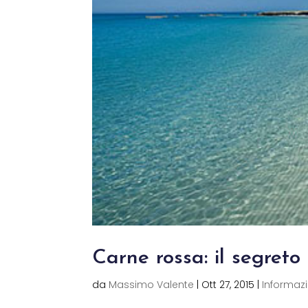
Carne rossa: il segret
da
Massimo Valente
|
Ott 27, 2015
|
Informazio