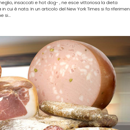
glio, insaccati e hot dog- , ne esce vittoriosa la dieta
n cui è nata. In un articolo del New York Times si fa riferime
 si...