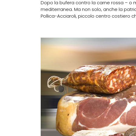
Dopo la bufera contro la carne rossa – o me
mediterranea. Ma non solo, anche la patria i
Pollica-Acciaroli, piccolo centro costiero che