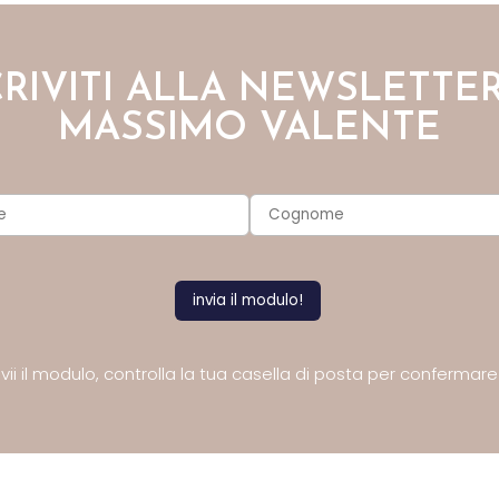
CRIVITI ALLA NEWSLETTER
MASSIMO VALENTE
ii il modulo,
controlla la tua casella di posta
per confermare l