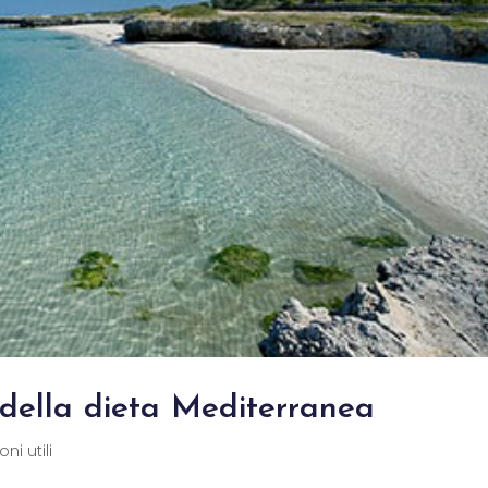
o della dieta Mediterranea
ni utili