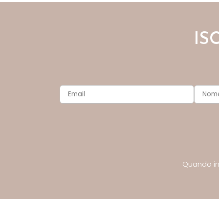
IS
Quando inv