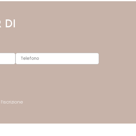
 DI
’iscrizione