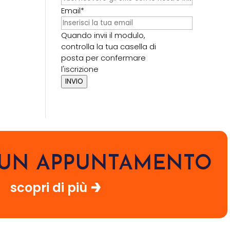
Email*
Quando invii il modulo,
controlla la tua casella di
posta per confermare
l'iscrizione
INVIO
I UN APPUNTAMENTO
scopri di più